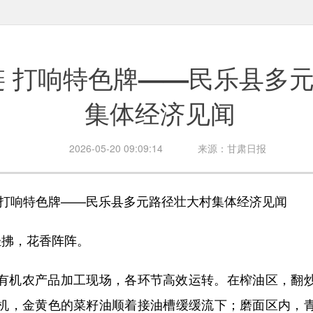
链 打响特色牌——民乐县多
集体经济见闻
2026-05-20 09:09:14
来源：甘肃日报
响特色牌——民乐县多元路径壮大村集体经济见闻
拂，花香阵阵。
机农产品加工现场，各环节高效运转。在榨油区，翻炒
机，金黄色的菜籽油顺着接油槽缓缓流下；磨面区内，