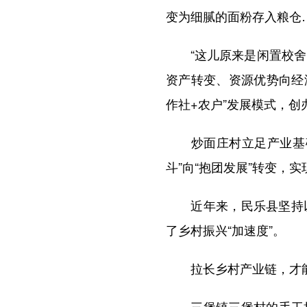
变为细腻的面粉存入粮仓
“这儿原来是闲置校舍，
资产转变、资源优势向经
作社+农户”发展模式，
炒面庄村立足产业基础，
斗”向“抱团发展”转变，
近年来，民乐县坚持以
了乡村振兴“加速度”。
拉长乡村产业链，才能
三堡镇三堡村的手工挂