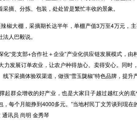
着采摘、分拣、包装，处处皆是繁忙丰收的景象。
辣椒大棚，采摘期长达半年，单棚产值3万至4万元，主
社法人巴毅说。
“党支部+合作社＋企业”产业化供应链发展模式，由
大力发展订单农业，让农户种得放心、卖得安心。同时
、线下采摘体验双渠道，做强“雪玉陇椒”特色品牌，提升
起群众增收的好产业，也是大家日子越过越红火的底气
包，每个月能挣到4000多元。”当地村民丁文芳谈到现在
 通讯员 尚明 金秀琴