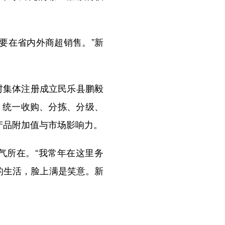
要在省内外商超销售。”新
村集体注册成立民乐县鹏毅
，统一收购、分拣、分级、
产品附加值与市场影响力。
所在。“我常年在这里务
的生活，脸上满是笑意。新