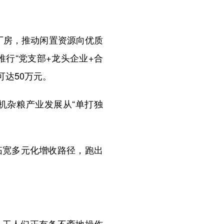
厂房，推动闲置资源向优质
行“党支部+龙头企业+合
达50万元。
机杂粮产业发展从“单打独
宽多元化增收路径，跑出
工人们正有条不紊地操作