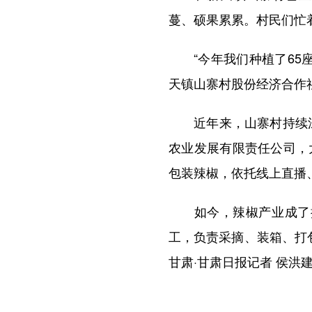
蔓、硕果累累。村民们忙
“今年我们种植了65座
天镇山寨村股份经济合作
近年来，山寨村持续深化
农业发展有限责任公司，
包装辣椒，依托线上直播
如今，辣椒产业成了撑
工，负责采摘、装箱、打
甘肃·甘肃日报记者 侯洪建