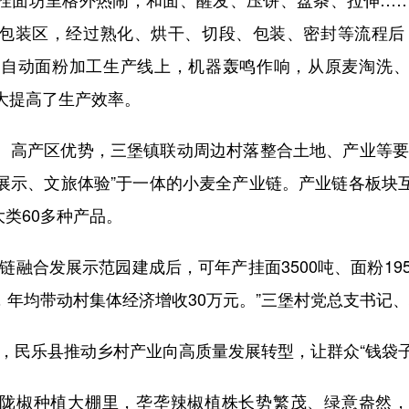
包装区，经过熟化、烘干、切段、包装、密封等流程后
”全自动面粉加工生产线上，机器轰鸣作响，从原麦淘洗
大提高了生产效率。
产区优势，三堡镇联动周边村落整合土地、产业等要
展示、文旅体验”于一体的小麦全产业链。产业链各板块
大类60多种产品。
合发展示范园建成后，可年产挂面3500吨、面粉195
万元，年均带动村集体经济增收30万元。”三堡村党总支书
，民乐县推动乡村产业向高质量发展转型，让群众“钱袋子
椒种植大棚里，垄垄辣椒植株长势繁茂、绿意盎然，