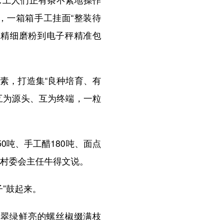
，一箱箱手工挂面“整装待
、精细磨粉到电子秤精准包
素，打造集“良种培育、有
互为源头、互为终端，一粒
0吨、手工醋180吨、面点
记、村委会主任牛得文说。
”鼓起来。
翠绿鲜亮的螺丝椒缀满枝