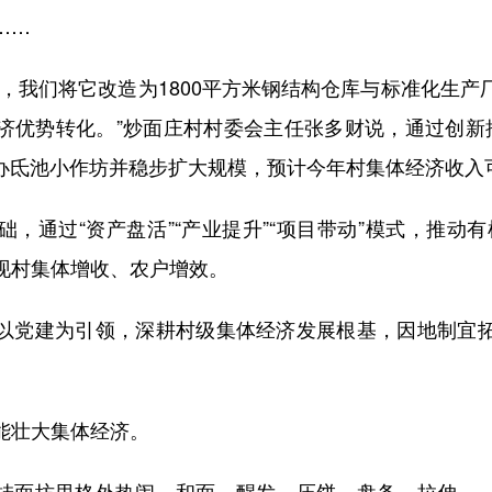
……
我们将它改造为1800平方米钢结构仓库与标准化生产
济优势转化。”炒面庄村村委会主任张多财说，通过创新推
创办氐池小作坊并稳步扩大规模，预计今年村集体经济收入可
通过“资产盘活”“产业提升”“项目带动”模式，推动有
实现村集体增收、农户增效。
党建为引领，深耕村级集体经济发展根基，因地制宜拓
壮大集体经济。
面坊里格外热闹，和面、醒发、压饼、盘条、拉伸……