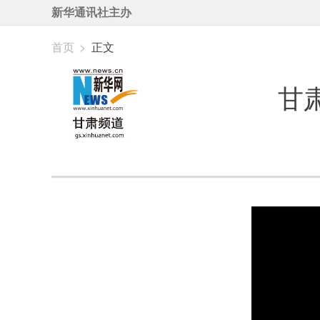
新华通讯社主办
首页
>
正文
甘