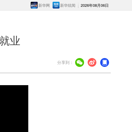
新华网
新华炫闻
2026年08月06日
就业
分享到：