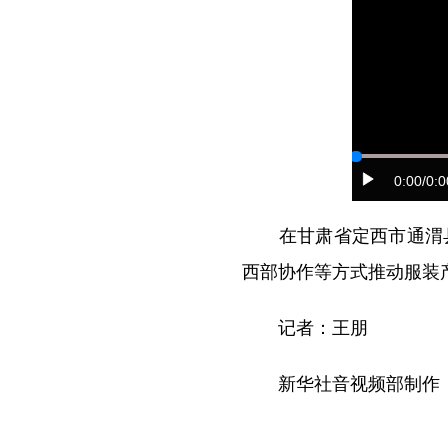
0:00
/0:0
在甘肃省定西市通渭县
西部协作等方式推动服装
记者：王朋
新华社音视频部制作