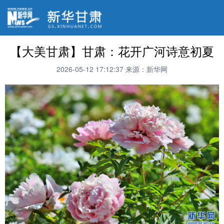
【大美甘肃】甘肃：花开广河诗意初夏
2026-05-12 17:12:37
来源：新华网