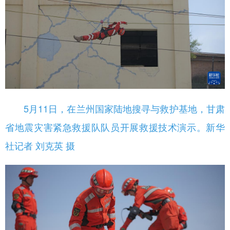
5月11日，在兰州国家陆地搜寻与救护基地，甘肃
省地震灾害紧急救援队队员开展救援技术演示。新华
社记者 刘克英 摄