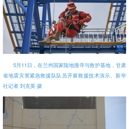
5月11日，在兰州国家陆地搜寻与救护基地，甘肃
省地震灾害紧急救援队队员开展救援技术演示。新华
社记者 刘克英 摄